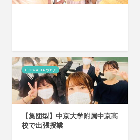
...
GROW & LEAPブログ
【集団型】中京大学附属中京高
校で出張授業