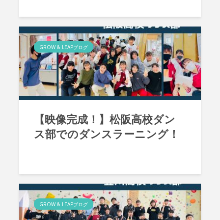
GROW & LEAPブログ
【映像完成！】松阪高校ダン
ス部でのダンスラーニング！
GROW & LEAPブログ