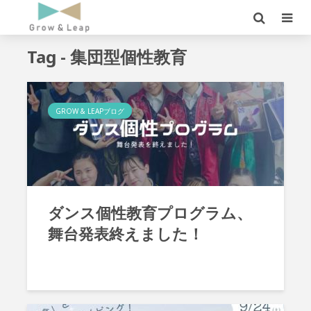
Tag - 集団型個性教育
GROW & LEAPブログ
ダンス個性教育プログラム、
舞台発表終えました！