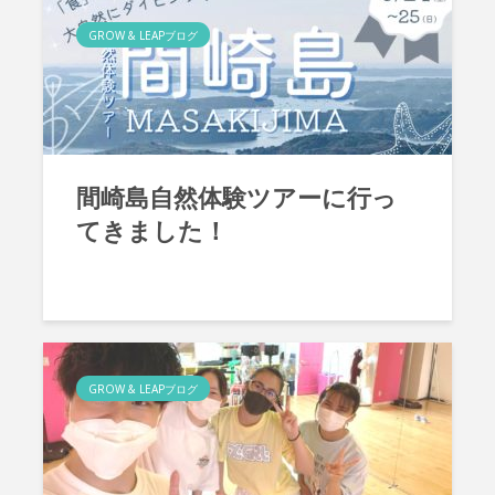
GROW & LEAPブログ
間崎島自然体験ツアーに行っ
てきました！
GROW & LEAPブログ