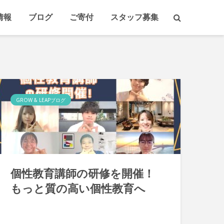
情報
ブログ
ご寄付
スタッフ募集
GROW & LEAPブログ
個性教育講師の研修を開催！
もっと質の高い個性教育へ