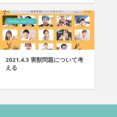
GROW & LEAPブログ
2021.4.3 害獣問題について考
える