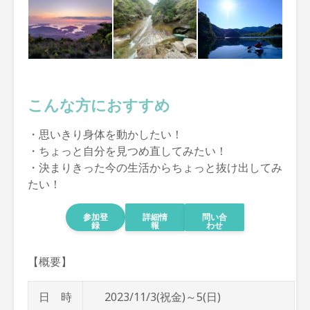
こんな方におすすめ
・思いきり身体を動かしたい！
・ちょっと自分を見つめ直してみたい！
・決まりきった今の生活からちょっと抜け出してみ
たい！
参加登
詳細情
問い合
録
報
わせ
【概要】
日 時
2023/11/3(祝金)～5(日)