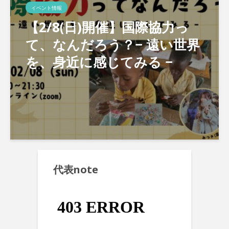
イベント情報
【2/8(日)開催】国際協力っ
て、なんだろう？− 遠い世界
を、身近に感じてみる −
代表note