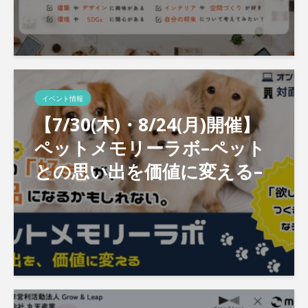
イベント情報
【7/30(木)・8/24(月)開催】
ペットメモリーラボ–ペット
との思い出を価値に変える–