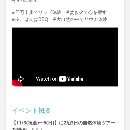
2023年9月20日
#四万十川でサップ体験 #焚き火で心を癒す
#夕ごはんはBBQ #大自然の中でサウナ体験
イベント概要
【11/3(祝金)〜5(日)】に2泊3日の自然体験ツアー
を開催
します！