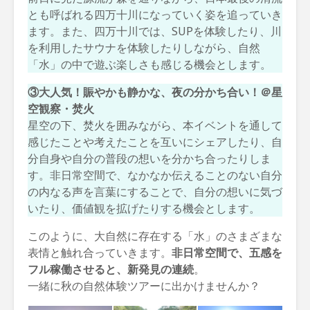
とも呼ばれる四万十川になっていく姿を追っていき
ます。また、四万十川では、SUPを体験したり、川
を利用したサウナを体験したりしながら、自然
「水」の中で遊ぶ楽しさも感じる機会とします。
③大人気！賑やかも静かな、夜の分かち合い！＠星
空観察・焚火
星空の下、焚火を囲みながら、本イベントを通して
感じたことや考えたことを互いにシェアしたり、自
分自身や自分の普段の想いを分かち合ったりしま
す。非日常空間で、なかなか伝えることのない自分
の内なる声を言葉にすることで、自分の想いに気づ
いたり、価値観を拡げたりする機会とします。
このように、大自然に存在する「水」のさまざまな
表情と触れ合っていきます。
非日常空間で、五感を
フル稼働させると、新発見の連続
。
一緒に秋の自然体験ツアーに出かけませんか？