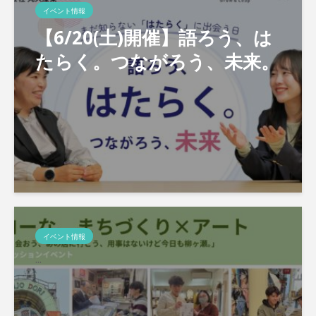
イベント情報
【6/20(土)開催】語ろう、は
たらく。つながろう、未来。
イベント情報
...