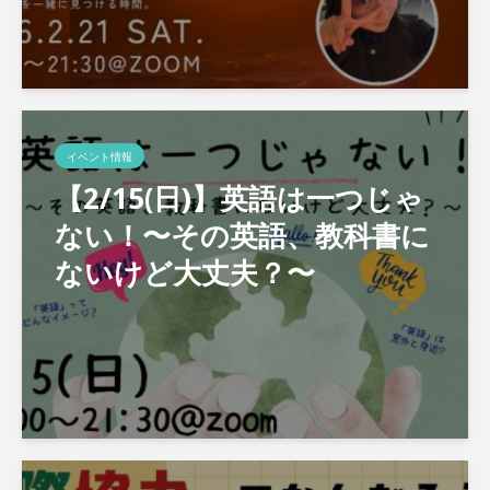
イベント情報
【2/15(日)】英語は一つじゃ
ない！〜その英語、教科書に
ないけど大丈夫？〜