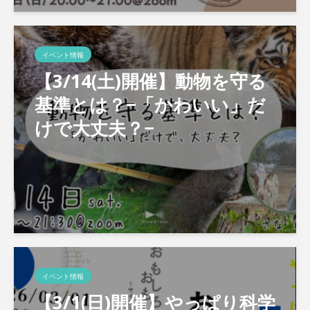
イベント情報
【3/14(土)開催】動物を守る
基準とは？−「かわいい」だ
けで大丈夫？−
イベント情報
【3/1(日)開催】やっぱり科学