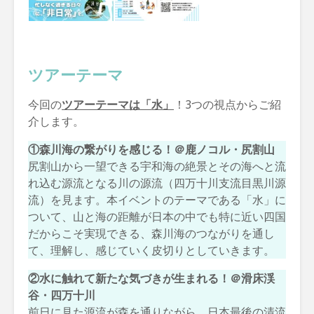
ツアーテーマ
今回の
ツアーテーマは「水」
！3つの視点からご紹
介します。
①森川海の繋がりを感じる！＠鹿ノコル・尻割山
尻割山から一望できる宇和海の絶景とその海へと流
れ込む源流となる川の源流（四万十川支流目黒川源
流）を見ます。本イベントのテーマである「水」に
ついて、山と海の距離が日本の中でも特に近い四国
だからこそ実現できる、森川海のつながりを通し
て、理解し、感じていく皮切りとしていきます。
②水に触れて新たな気づきが生まれる！＠滑床渓
谷・四万十川
前日に見た源流が森を通りながら、日本最後の清流