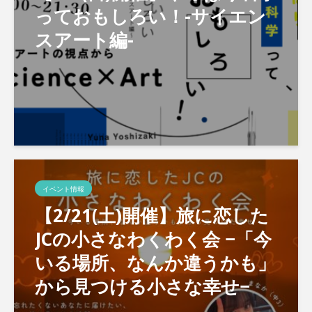
っておもしろい！-サイエン
スアート編-
イベント情報
【2/21(土)開催】旅に恋した
JCの小さなわくわく会 −「今
いる場所、なんか違うかも」
から見つける小さな幸せ−