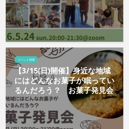
イベント情報
【3/15(日)開催】身近な地域
にはどんなお菓子が眠ってい
るんだろう？ お菓子発見会