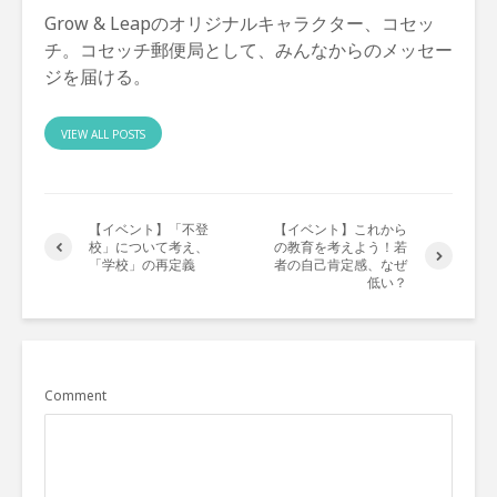
Grow & Leapのオリジナルキャラクター、コセッ
チ。コセッチ郵便局として、みんなからのメッセー
ジを届ける。
VIEW ALL POSTS
【イベント】「不登
【イベント】これから
校」について考え、
の教育を考えよう！若
「学校」の再定義
者の自己肯定感、なぜ
低い？
Comment