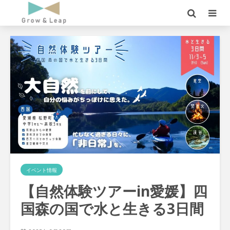
イベント情報
【自然体験ツアーin愛媛】四
国森の国で水と生きる3日間