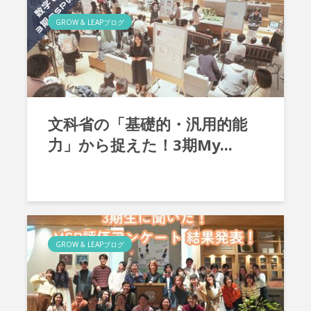
GROW & LEAPブログ
文科省の「基礎的・汎用的能
力」から捉えた！3期My...
GROW & LEAPブログ