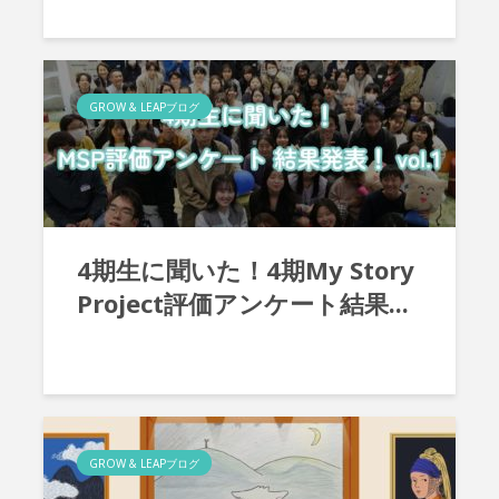
GROW & LEAPブログ
4期生に聞いた！4期My Story
Project評価アンケート結果...
GROW & LEAPブログ