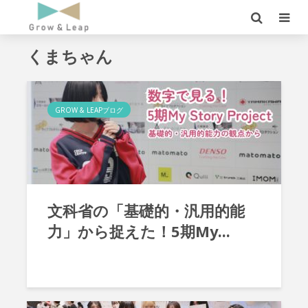
くまちゃん
GROW & LEAPブログ
文科省の「基礎的・汎用的能
力」から捉えた！5期My...