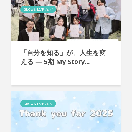
GROW & LEAPブログ
「自分を知る」が、人生を変
える ― 5期 My Story...
GROW & LEAPブログ