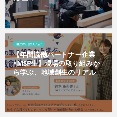
GROW & LEAPブログ
【年間協働パートナー企業
×MSP生】現場の取り組みか
ら学ぶ、地域創生のリアル