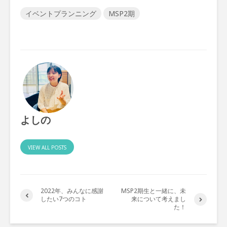
イベントプランニング
MSP2期
よしの
VIEW ALL POSTS
2022年、みんなに感謝
MSP2期生と一緒に、未
したい7つのコト
来について考えまし
た！