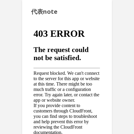
代表note