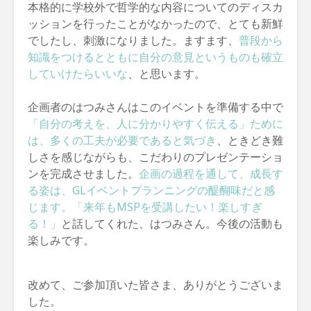
本格的に学校外で哲学的な内容についてのディスカ
ッションを行ったことがなかったので、とても新鮮
でしたし、刺激になりました。ますます、
普段から
知識をつけるとともに自分の意見というものも確立
していけたらいいな
、と思います。
企画者のはつみさんはこのイベントを準備する中で
「自分の考えを、人に分かりやすく伝える」ために
は、多くの工夫が必要であると気づき
、ときどき難
しさを感じながらも、こだわりのプレゼンテーショ
ンを完成させました。
企画の過程を通して、成長す
る姿は、GLイベントプランニングの醍醐味だと感
じます。「来年もMSPを受講したい！楽しすぎ
る！」
と話してくれた、はつみさん。今後の活動も
楽しみです。
改めて、ご参加頂いた皆さま、ありがとうございま
した。