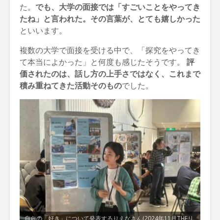
た。
でも、大学の面接では「すごいことをやってき
たね」と言われた。その言葉が、とても嬉しかった
といいます。
複数の大学で面接を受ける中で、「探究をやってき
て本当によかった」と何度も感じたそうです。
評
価されたのは、話し方の上手さではなく、これまで
積み重ねてきた活動そのもの
でした。
自らの「好き」について発表するりえなさん(2024年11月THEリ