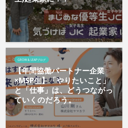
GROW & LEAPブログ
【年間協働パートナー企業
×MSP生】「やりたいこと」
と「仕事」は、どうつながっ
ていくのだろう。