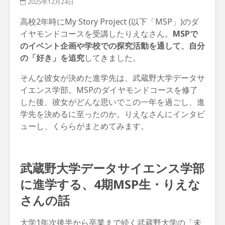
2025年12月24日
高校2年時にMy Story Project (以下「MSP」)のダ
イヤモンドコースを受講したりえなさん。
MSPで
のイベント企画や学校での探究活動を通して、自分
の「好き」を追究
してきました。
そんな彼女が決めた進学先は、武蔵野大学データサ
イエンス学部。MSPのダイヤモンドコースを修了
した後、彼女がどんな思いでこの一年を過ごし、進
学先を決めるに至ったのか。りえなさんにインタビ
ューし、くららがまとめてみます。
武蔵野大学データサイエンス学部
に進学する、4期MSP生・りえな
さんの話
大学1年次後半から卒業まで続く武蔵野大学の「未