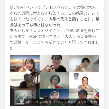
MSPのイベントでプレゼンを行い、その後の大人
からの質問に考えながら答える。この感覚と、とて
も似ていたそうです。
大学の先生と話すことに、緊
張はあっても怖さはなかった
。
友人たちが「大人と話すこと」に強い緊張を感じて
いる中で、MSPで培ってきた「大人と考えを交わ
す経験」が、ここでも活きていたと語ってくれまし
た。
MSPで自ら企画したイベントを開催 (りえなさん:中央)