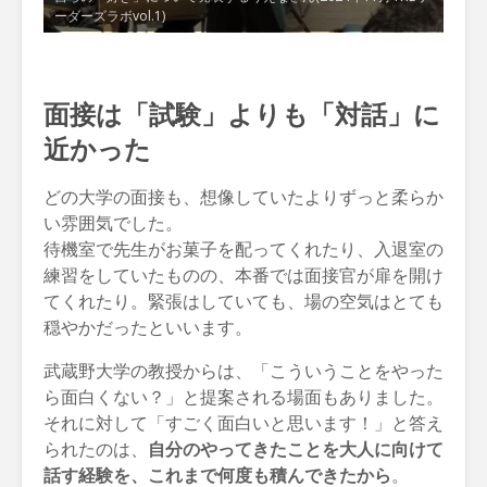
ーダーズラボvol.1)
面接は「試験」よりも「対話」に
近かった
どの大学の面接も、想像していたよりずっと柔らか
い雰囲気でした。
待機室で先生がお菓子を配ってくれたり、入退室の
練習をしていたものの、本番では面接官が扉を開け
てくれたり。緊張はしていても、場の空気はとても
穏やかだったといいます。
武蔵野大学の教授からは、「こういうことをやった
ら面白くない？」と提案される場面もありました。
それに対して「すごく面白いと思います！」と答え
られたのは、
自分のやってきたことを大人に向けて
話す経験を、これまで何度も積んできたから
。