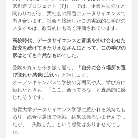
来創造プロジェクト（PJ）」では、企業や官公庁と
関わりながら、実社会の課題にデータサイエンスで
向き合います。社会と接続したこの実践的な学びの
スタイルは、教育的にも高く評価されています。
高校時代、データサイエンスと音楽を掛け合わせた
探究を続けてきたりえなさんにとって、この学びの
形はとても自然なもの
でした。
受験を終えた今を振り返り、
「自分に合う場所を選
び取れた感覚に近い」
と話します。
オープンキャンパスで学校の雰囲気や人、学び方に
触れたときも、「ここ、合ってるな」と直感的に感
じたそうです。
滋賀大学データサイエンス学部に惹かれる気持ちも
あり、総合型選抜で挑戦。結果は振るいませんでし
たが、「失敗した」という感覚はありませんでし
た。