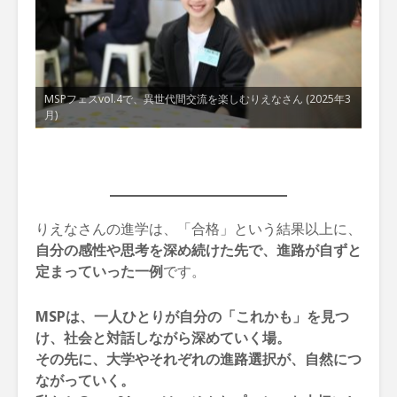
MSPフェスvol.4で、異世代間交流を楽しむりえなさん (2025年3
月)
りえなさんの進学は、「合格」という結果以上に、
自分の感性や思考を深め続けた先で、進路が自ずと
定まっていった一例
です。
MSPは、一人ひとりが自分の「これかも」を見つ
け、社会と対話しながら深めていく場。
その先に、大学やそれぞれの進路選択が、自然につ
ながっていく。