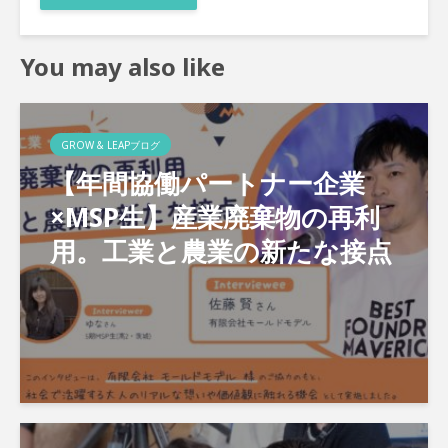
You may also like
GROW & LEAPブログ
【年間協働パートナー企業
×MSP生】産業廃棄物の再利
用。工業と農業の新たな接点