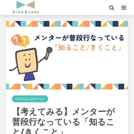
GROW & LEAPブログ
【考えてみる】メンターが
普段行なっている「知るこ
と/きくこと」