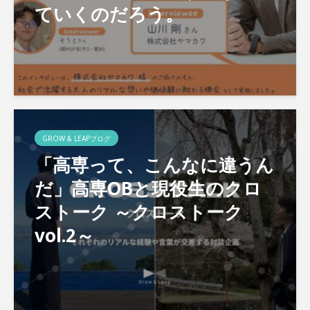
ていくのだろう。
GROW & LEAPブログ
「高専って、こんなに違うん
だ」高専OBと現役生のクロ
ストーク ～クロストーク
vol.2～