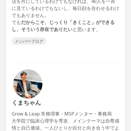
活を共にしているわけでもなければ、40人を一斉
に見ているわけでもないし、毎日顔を合わせるわけ
でもありません。
でも
だからこそ、じっくり「きくこと」ができる
し、そういう存在でありたい
と思います。
メンバーブログ
くまちゃん
Grow & Leap 常務理事・MSPメンター・事務局
大学院で臨床心理学を専攻、メインテーマは自尊感
情と自己価値。一人ひとりが自分と向き合う中でよ