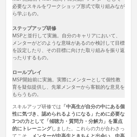
必要なスキルをワークショップ形式で取り組みなが
ら学ぶもの。
ステップアップ研修
MSPと並行して実施。自分のキャリアにおいて、
メンターがどのような意味があるのか検討して目標
を設定したり、その目標に向けた取り組みを振り返
ったりするもの。
ロールプレイ
MSP開始前に実施。実際にメンターとして個性教
育を疑似提供し、先輩メンターから客観的な意見を
もらうもの。
スキルアップ研修では
「中高生が自分の中にある個
性に気づき、認められるようになる」ために必要な
3つの力として「傾聴力・質問力・分解力」を重点
的にトレーニング
しました。これらの力が合わさっ
てこそ、
メンターが中高生ときちんと出会い、中高