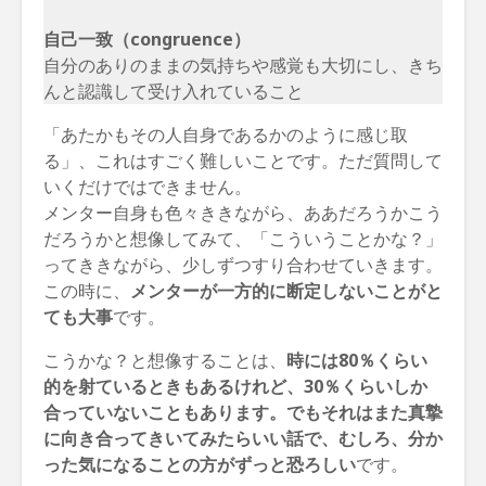
自己一致（congruence）
自分のありのままの気持ちや感覚も大切にし、きち
んと認識して受け入れていること
「あたかもその人自身であるかのように感じ取
る」、これはすごく難しいことです。ただ質問して
いくだけではできません。
メンター自身も色々ききながら、ああだろうかこう
だろうかと想像してみて、「こういうことかな？」
ってききながら、少しずつすり合わせていきます。
この時に、
メンターが一方的に断定しないことがと
ても大事
です。
こうかな？と想像することは、
時には80％くらい
的を射ているときもあるけれど、30％くらいしか
合っていないこともあります。でもそれはまた真摯
に向き合ってきいてみたらいい話で、むしろ、分か
った気になることの方がずっと恐ろしい
です。