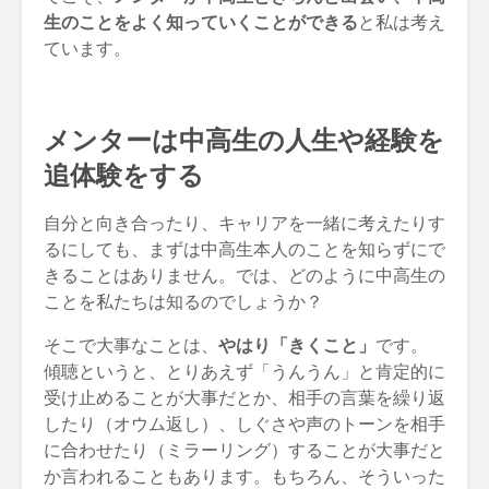
生のことをよく知っていくことができる
と私は考え
ています。
メンターは中高生の人生や経験を
追体験をする
自分と向き合ったり、キャリアを一緒に考えたりす
るにしても、まずは中高生本人のことを知らずにで
きることはありません。では、どのように中高生の
ことを私たちは知るのでしょうか？
そこで大事なことは、
やはり「きくこと」
です。
傾聴というと、とりあえず「うんうん」と肯定的に
受け止めることが大事だとか、相手の言葉を繰り返
したり（オウム返し）、しぐさや声のトーンを相手
に合わせたり（ミラーリング）することが大事だと
か言われることもあります。もちろん、そういった