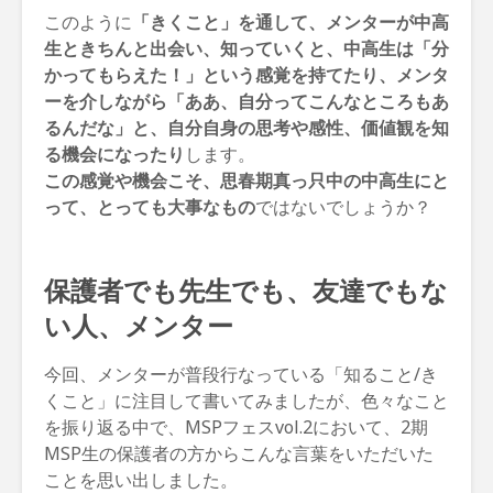
このように
「きくこと」を通して、メンターが中高
生ときちんと出会い、知っていくと、中高生は「分
かってもらえた！」という感覚を持てたり、メンタ
ーを介しながら「ああ、自分ってこんなところもあ
るんだな」と、自分自身の思考や感性、価値観を知
る機会になったり
します。
この感覚や機会こそ、思春期真っ只中の中高生にと
って、とっても大事なもの
ではないでしょうか？
保護者でも先生でも、友達でもな
い人、メンター
今回、メンターが普段行なっている「知ること/き
くこと」に注目して書いてみましたが、色々なこと
を振り返る中で、MSPフェスvol.2において、2期
MSP生の保護者の方からこんな言葉をいただいた
ことを思い出しました。