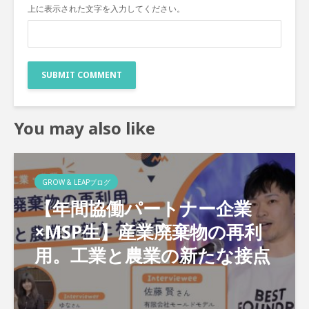
上に表示された文字を入力してください。
You may also like
GROW & LEAPブログ
【年間協働パートナー企業
×MSP生】産業廃棄物の再利
用。工業と農業の新たな接点