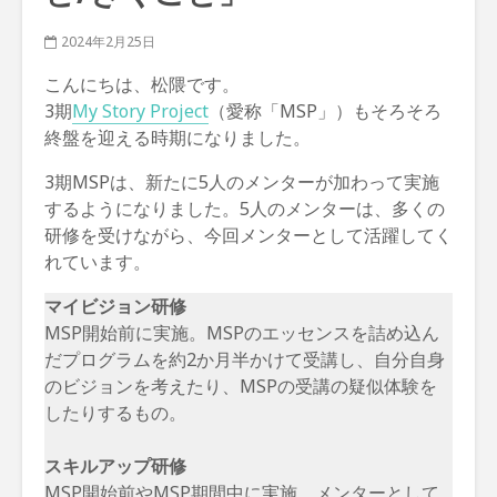
2024年2月25日
こんにちは、松隈です。
3期
My Story Project
（愛称「MSP」）もそろそろ
終盤を迎える時期になりました。
3期MSPは、新たに5人のメンターが加わって実施
するようになりました。5人のメンターは、多くの
研修を受けながら、今回メンターとして活躍してく
れています。
マイビジョン研修
MSP開始前に実施。MSPのエッセンスを詰め込ん
だプログラムを約2か月半かけて受講し、自分自身
のビジョンを考えたり、MSPの受講の疑似体験を
したりするもの。
スキルアップ研修
MSP開始前やMSP期間中に実施。メンターとして