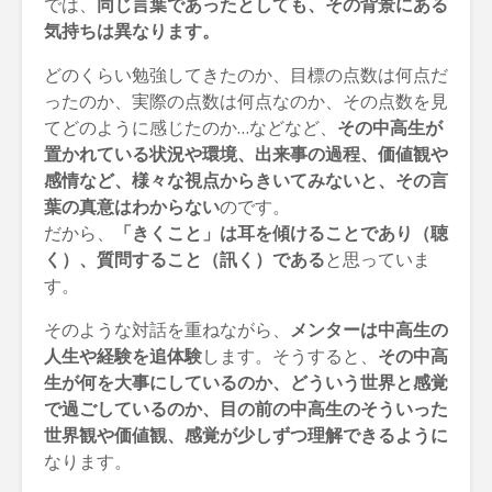
では、
同じ言葉であったとしても、その背景にある
気持ちは異なります。
どのくらい勉強してきたのか、目標の点数は何点だ
ったのか、実際の点数は何点なのか、その点数を見
てどのように感じたのか…などなど、
その中高生が
置かれている状況や環境、出来事の過程、価値観や
感情など、様々な視点からきいてみないと、その言
葉の真意はわからない
のです。
だから、
「きくこと」は耳を傾けることであり（聴
く）、質問すること（訊く）である
と思っていま
す。
そのような対話を重ねながら、
メンターは中高生の
人生や経験を追体験
します。そうすると、
その中高
生が何を大事にしているのか、どういう世界と感覚
で過ごしているのか、目の前の中高生のそういった
世界観や価値観、感覚が少しずつ理解できるように
なります。