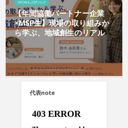
GROW & LEAPブログ
【年間協働パートナー企業
×MSP生】現場の取り組みか
ら学ぶ、地域創生のリアル
代表note