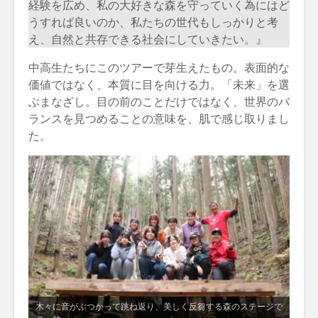
経験を広め、私の大好きな森を守っていく為にはど
うすれば良いのか、私たちの世代もしっかりと考
え、自然と共存できる社会にしていきたい。』
中高生たちにこのツアーで芽生えたもの。表面的な
価値ではなく、本質に目を向ける力。「未来」を選
ぶまなざし。目の前のことだけではなく、世界のバ
ランスを見つめることの意味を、肌で感じ取りまし
た。
木々に音がぶつかって跳ね返り、美しく反芻する森のステージで