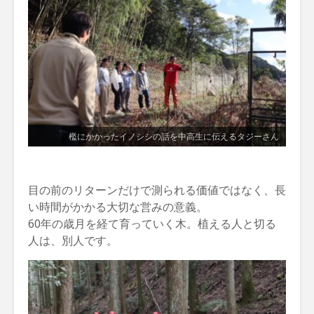
檻にかかったイノシシの話を中高生に伝えるタジーさん
目の前のリターンだけで測られる価値ではなく、長
い時間がかかる大切な営みの意義。
60年の歳月を経て育っていく木。植える人と切る
人は、別人です。