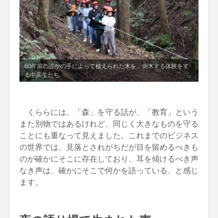
60年前の誰かの手によって植えられた木を、倒木する体験をす
る中高生たち
くららには、「森」を守る話が、「教育」という
また別物ではあるけれど、同じく大きなものを守る
ことにも重なって見えました。これまでのビジネス
の世界では、見落とされがちだが目を留めるべきも
のが確かにそこに存在しており、耳を傾けるべき声
なき声は、確かにそこで何かを語っている、と感じ
ます。