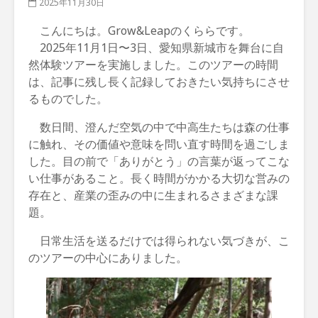
2025年11月30日
こんにちは。Grow&Leapのくららです。
2025年11月1日〜3日、愛知県新城市を舞台に自
然体験ツアーを実施しました。このツアーの時間
は、記事に残し長く記録しておきたい気持ちにさせ
るものでした。
数日間、澄んだ空気の中で中高生たちは森の仕事
に触れ、その価値や意味を問い直す時間を過ごしま
した。目の前で「ありがとう」の言葉が返ってこな
い仕事があること。長く時間がかかる大切な営みの
存在と、産業の歪みの中に生まれるさまざまな課
題。
日常生活を送るだけでは得られない気づきが、こ
のツアーの中心にありました。