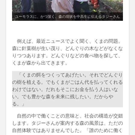
ユーモラスに、かつ深く、森の現状を中高生に伝えるタジーさん
例えば、最近ニュースでよく聞く、くまの問題。
森に針葉樹が生い茂り、どんぐりの木などがなくな
りつつあります。どんぐりなどの食べ物を探して、
くまが森から出てきます。
「くまの餌をつくってあげたい。それでどんぐり
の樹を植える。でもくまがごはん代を払ってくれる
わけではない。だれもそこにお金を払う人はいな
い。でも豊かな森を未来に残したい。だからや
る。」
自然の中で働くことの意味と、社会の構造が交錯
します。タジーさんが案内する森の風景は、ただの
自然体験ではありませんでした。「誰のために働く