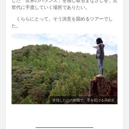
した「世界のバランス」を感じ取るまなざしを、次
世代に手渡していく場所でありたい。
くららにとって、そう決意を固めるツアーでし
た。
皆伐した山の斜面で、手を拡げる高校生