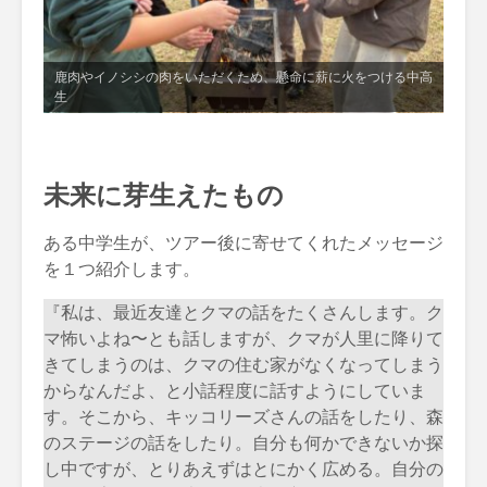
鹿肉やイノシシの肉をいただくため、懸命に薪に火をつける中高
生
未来に芽生えたもの
ある中学生が、ツアー後に寄せてくれたメッセージ
を１つ紹介します。
『私は、最近友達とクマの話をたくさんします。ク
マ怖いよね〜とも話しますが、クマが人里に降りて
きてしまうのは、クマの住む家がなくなってしまう
からなんだよ、と小話程度に話すようにしていま
す。そこから、キッコリーズさんの話をしたり、森
のステージの話をしたり。自分も何かできないか探
し中ですが、とりあえずはとにかく広める。自分の