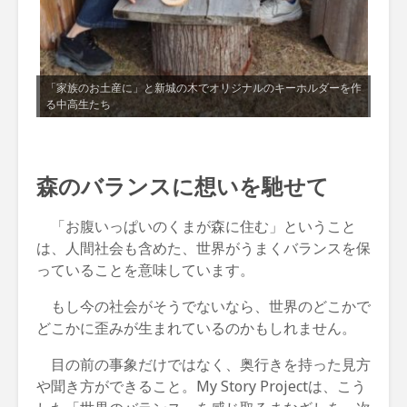
「家族のお土産に」と新城の木でオリジナルのキーホルダーを作
る中高生たち
森のバランスに想いを馳せて
「お腹いっぱいのくまが森に住む」ということ
は、人間社会も含めた、世界がうまくバランスを保
っていることを意味しています。
もし今の社会がそうでないなら、世界のどこかで
どこかに歪みが生まれているのかもしれません。
目の前の事象だけではなく、奥行きを持った見方
や聞き方ができること。My Story Projectは、こう