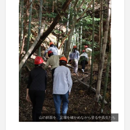
山の斜面を、足場を確かめながら登る中高生たち