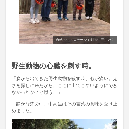
自然の中のステージで叫ぶ中高生たち
野生動物の心臓を刺す時。
「森から出てきた野生動物を殺す時、心が痛い。え
さを探しに来たから。ここに出てこないようにでき
なかったか？と思う。」
静かな森の中、中高生はその言葉の意味を受け止
めました。