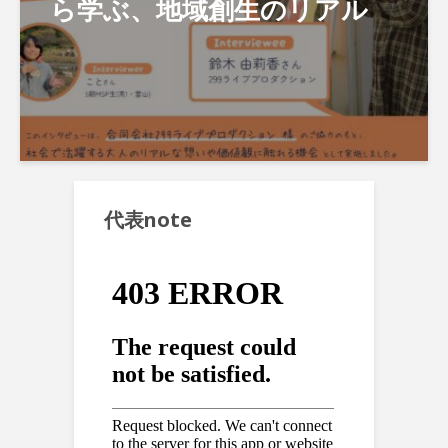
ら学ぶ、地域創生のリアル
代表note