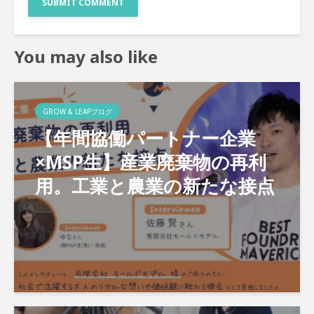
You may also like
GROW & LEAPブログ
【年間協働パートナー企業
×MSP生】産業廃棄物の再利
用。工業と農業の新たな接点