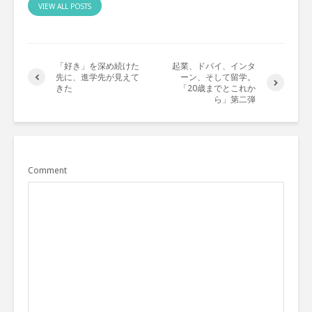
VIEW ALL POSTS
「好き」を深め続けた
起業、ドバイ、インタ
先に、進学先が見えて
ーン、そして留学。
きた
「20歳までとこれか
ら」第二弾
Comment