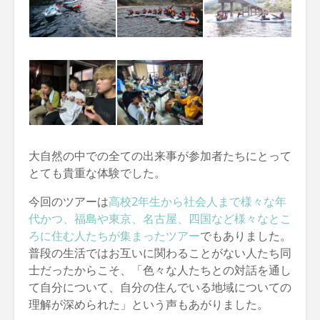
大自然の中での全ての出来事が参加者たちにとって
とても貴重な体験でした。
今回のツアーは
高校2年生から社会人まで様々な年
代かつ、福島や東京、名古屋、四国など様々なとこ
ろに住む人たちが集まったツアー
でもありました。
普段の生活ではお互いに関わることがない人たち同
士だったからこそ、「色々な人たちとの対話を通し
て自分について、自分の住んでいる地域についての
理解が深められた」という声もあがりました。