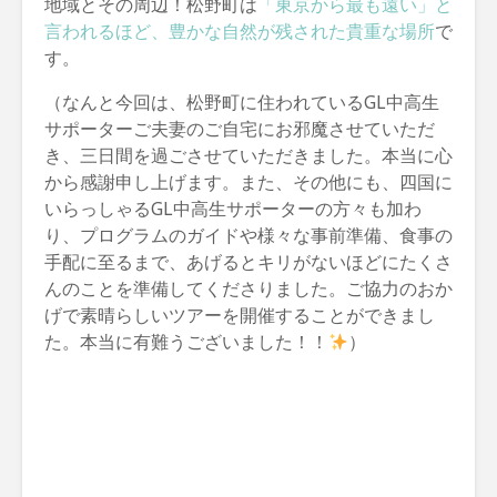
地域とその周辺！松野町は
「東京から最も遠い」と
言われるほど、豊かな自然が残された貴重な場所
で
す。
（なんと今回は、松野町に住われているGL中高生
サポーターご夫妻のご自宅にお邪魔させていただ
き、三日間を過ごさせていただきました。本当に心
から感謝申し上げます。また、その他にも、四国に
いらっしゃるGL中高生サポーターの方々も加わ
り、プログラムのガイドや様々な事前準備、食事の
手配に至るまで、あげるとキリがないほどにたくさ
んのことを準備してくださりました。ご協力のおか
げで素晴らしいツアーを開催することができまし
た。本当に有難うございました！！
）