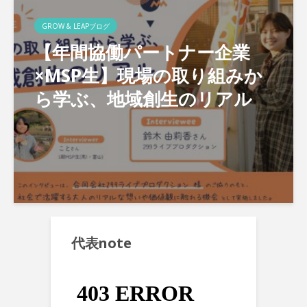
GROW & LEAPブログ
【年間協働パートナー企業
×MSP生】現場の取り組みか
ら学ぶ、地域創生のリアル
代表note