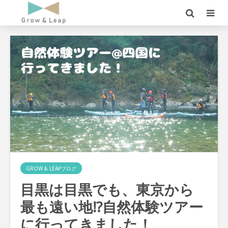
GROW & LEAPブログ
目黒は目黒でも、東京から
最も遠い地⁉自然体験ツアー
に行ってきました！