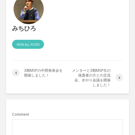
みちひろ
VIEW ALL POSTS
3期MSPの中間発表会を
メンターと3期MSP生の
開催しました！
保護者の方との交流
会、水やり会議を開催
しました！
Comment