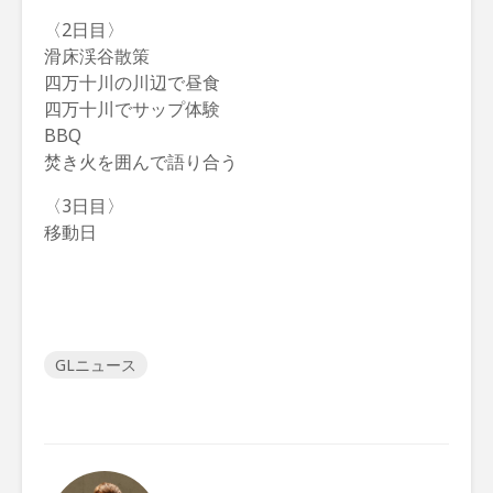
〈2日目〉
滑床渓谷散策
四万十川の川辺で昼食
四万十川でサップ体験
BBQ
焚き火を囲んで語り合う
〈3日目〉
移動日
GLニュース