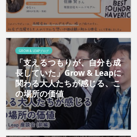
GROW & LEAPブログ
「支えるつもりが、自分も成
長していた」Grow & Leapに
関わる大人たちが感じる、こ
の場所の価値