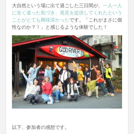
大自然という場に出て過ごした三日間が、
一人一人
に全く違った気づき、発見を提供してくれたという
ことがとても興味深かった
です。「これがまさに個
性なのか？！」と感じるような体験でした！
以下、参加者の感想です。