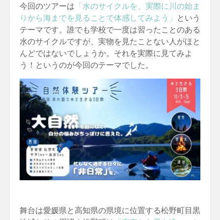
今回のツアーは
「
水のサイクル
を、実際に川の始ま
りから海までを見ることで体感してみよう」
という
テーマです。誰でも学校で一度は習ったことのある
水のサイクルですが、実物を見たことない人がほと
んどではないでしょうか。それを実際に見てみよ
う！というのが今回のテーマでした。
舞台は愛媛県と高知県の県境に位置する松野町目黒