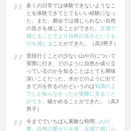
多くの日常では体験できないようなこ
とを体験できてとてもいい経験になっ
た。また、都会では感じられない自然
の良さを感じることができた。
五感で
感じることでより自然の良さというも
のを感じる
ことができた。（高3男子）
普段行くことの少ない山や川について
実際に行き、どのように自然が成り立
っているのかを知ることはとても興味
深いことだった。水がどのように出て
きて川を作るのかというのは
知識の上
でしか知らなかったが実際に見ること
ができ
、確かめることができた。（高3
男子）
今まででいちばん素敵な時間…
人の
愛、自然の繋がりを体、五感で感じら