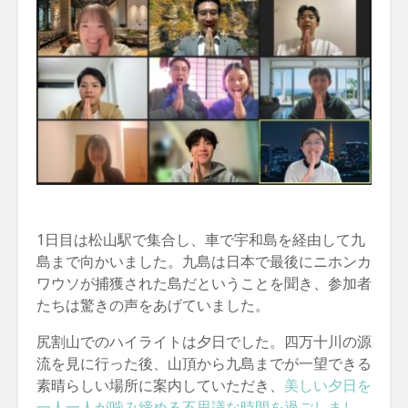
1日目は松山駅で集合し、車で宇和島を経由して九
島まで向かいました。九島は日本で最後にニホンカ
ワウソが捕獲された島だということを聞き、参加者
たちは驚きの声をあげていました。
尻割山でのハイライトは夕日でした。四万十川の源
流を見に行った後、山頂から九島までが一望できる
素晴らしい場所に案内していただき、
美しい夕日を
一人一人が噛み締める不思議な時間を過ごしまし