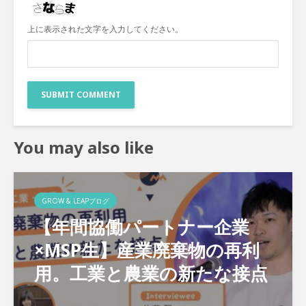
上に表示された文字を入力してください。
You may also like
GROW & LEAPブログ
【年間協働パートナー企業
×MSP生】産業廃棄物の再利
用。工業と農業の新たな接点