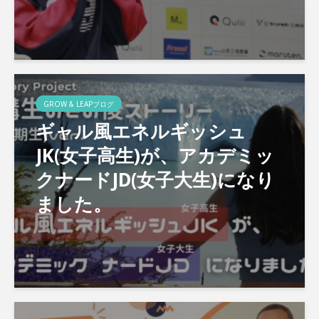
GROW & LEAPブログ
ギャル風エネルギッシュ
JK(女子高生)が、アカデミッ
クナードJD(女子大生)になり
ました。