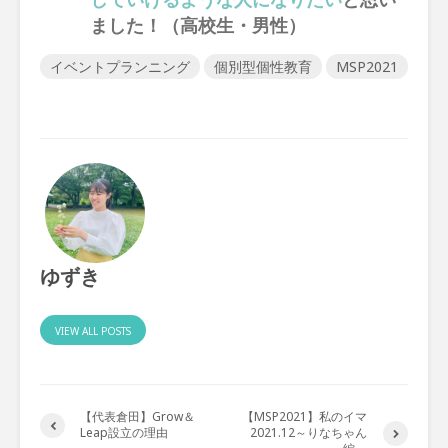
ました！（高校生・男性）
イベントプランニング
個別型個性教育
MSP2021
ゆずき
VIEW ALL POSTS
【代表倉田】Grow＆
【MSP2021】私のイマ
Leap設立の理由
2021.12～りなちゃん