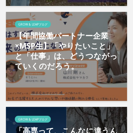
GROW & LEAPブログ
【年間協働パートナー企業
×MSP生】「やりたいこと」
と「仕事」は、どうつながっ
ていくのだろう。
GROW & LEAPブログ
「高専って、こんなに違うん