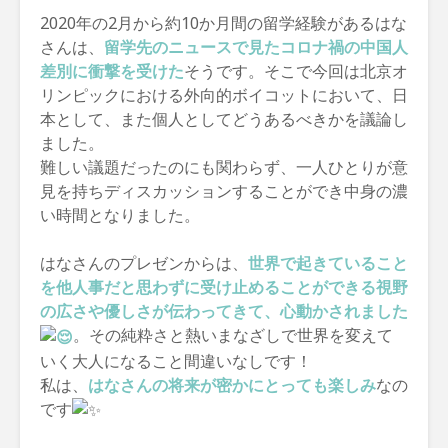
2020年の2月から約10か月間の留学経験があるはな
さんは、
留学先のニュースで見たコロナ禍の中国人
差別に衝撃を受けた
そうです。そこで今回は北京オ
リンピックにおける外向的ボイコットにおいて、日
本として、また個人としてどうあるべきかを議論し
ました。
難しい議題だったのにも関わらず、一人ひとりが意
見を持ちディスカッションすることができ中身の濃
い時間となりました。
はなさんのプレゼンからは、
世界で起きていること
を他人事だと思わずに受け止めることができる視野
の広さや優しさが伝わってきて、心動かされました
。その純粋さと熱いまなざしで世界を変えて
いく大人になること間違いなしです！
私は、
はなさんの将来が密かにとっても楽しみ
なの
です