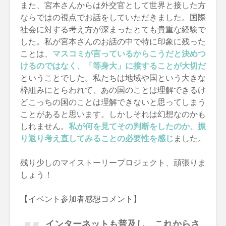
また、宮本さんからは外交官として世界と接した方
ならではの視点でお話をしていただきました。国際
社会に対する考え方が深まったとても貴重な経験で
した。私が宮本さんのお話の中で特に印象に残った
ことは、
マスコミが言っているからこうだと決めつ
けるのではなく、「等身大」に接することが大切だ
ということでした。私たちは地域や国という大きな
枠組みにとらわれて、あの国のことは理解できるけ
どこっちの国のことは理解できないと思ってしまう
ことがあると思います。しかしそれは幻想なのかも
しれません。
私が何を見てその判断をしたのか、振
り返り考え直してみることの必要性を感じ
ました。
残り少しのマイストーリープロジェクト、頑張りま
しょう！
【イベント参加者感想コメント】
インターネットも普及し、これからさ