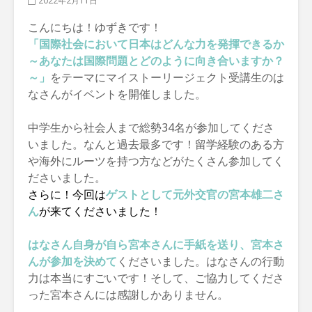
2022年2月11日
こんにちは！ゆずきです！
「国際社会において日本はどんな力を発揮できるか
～あなたは国際問題とどのように向き合いますか？
～」
をテーマに
マイストーリージェクト
受講生のは
なさんがイベントを開催しました。
中学生から社会人まで総勢34名が参加してくださ
いました。なんと過去最多です！留学経験のある方
や海外にルーツを持つ方などがたくさん参加してく
ださいました。
さらに！今回は
ゲストとして元外交官の宮本雄二さ
ん
が来てくださいました！
はなさん自身が自ら宮本さんに手紙を送り、宮本さ
んが参加を決めて
くださいました。はなさんの行動
力は本当にすごいです！そして、ご協力してくださ
った宮本さんには感謝しかありません。