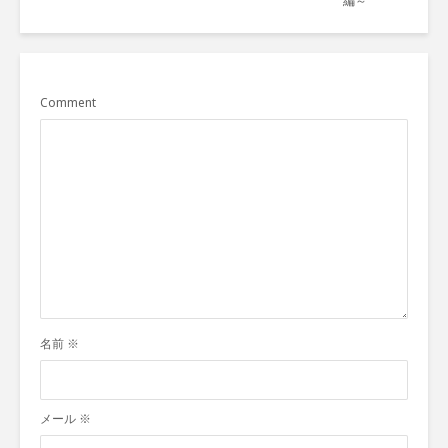
編～
Comment
名前
※
メール
※