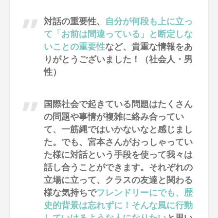
対話の重要性、
自分が何段も上に立っ
て「お前は間違っている」と断定しな
いことの重要性
など、貴重な情報をあ
りがとうございました！（社会人・男
性）
国際社会で起きている問題はたくさん
の問題や事情が複雑に絡み合ってい
て、一筋縄ではいかないなと感じまし
た。でも、宮本さんがおっしゃってい
た様に対話という手段を使って我々は
話し合うことができます。それぞれの
立場に立って、クラスの友達と関わる
様な気持ちで
フレンドリーにでも、歴
史的背景は忘れずに！そんな風に行動
していけるような人になりたい
と思い