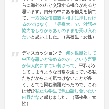
らに海外の方と交流する機会があると
思います。自分の中にある偏見を捨て
て、
一方的な価値観を相手に押し付け
るのではなく、「等身大」で、対話や
協力をしながらありのままを受け入れ
たい
と思いました。（高校生・女性）
ディスカッションで
「何を根拠として
中国を悪いと決めるのか」という言葉
が個人的にすごい刺さって
、平和ボケ
してしまうような日常を送っている私
たちだからこそ気づけないことが多
く、とても悩む議題だったので、これ
はぜひ
私たち学生で沢山話し合いたい
内容だな
と感じました。（高校生・女
性）