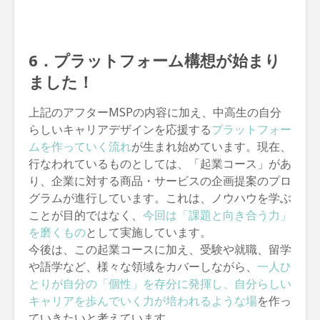
6．プラットフォーム構想が始まり
ました！
上記のアフターMSPの内容に加え、中高生の自分
らしいキャリアデザインを応援する
プラットフォー
ムを作っていく流れ
が生まれ始めています。現在、
行なわれているものとしては、「起業コース」があ
り、企業に対する商品・サービスの企画提案のプロ
グラムが進行しています。これは、ノウハウを学ぶ
ことが目的ではなく、
今回は「課題と向き合う力」
を磨くもの
として実施しています。
今後は、この起業コースに加え、受験や就職、留学
や語学など、様々な領域をカバーしながら、
一人ひ
とりが自分の「個性」を存分に発揮し、自分らしい
キャリアを歩んでいく力が培われるような場
を作っ
ていきたいと考えています。