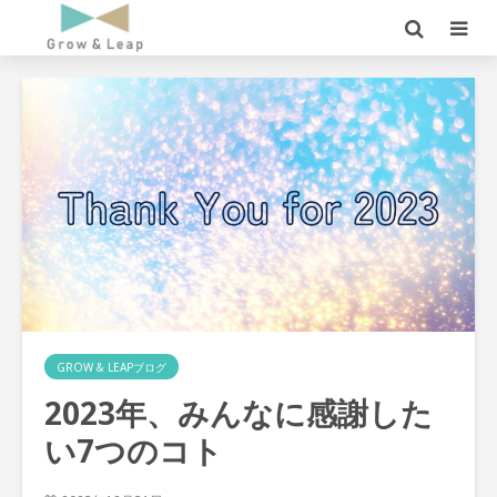
GROW & LEAPブログ
2023年、みんなに感謝した
い7つのコト