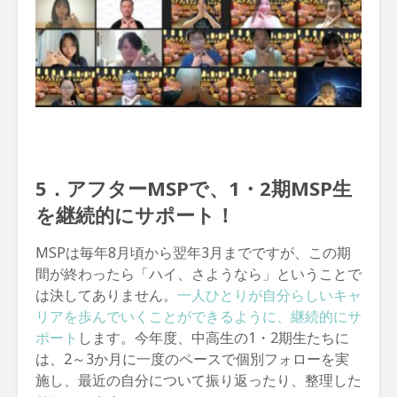
5．アフターMSPで、1・2期MSP生
を継続的にサポート！
MSPは毎年8月頃から翌年3月までですが、この期
間が終わったら「ハイ、さようなら」ということで
は決してありません。
一人ひとりが自分らしいキャ
リアを歩んでいくことができるように、継続的にサ
ポート
します。今年度、中高生の1・2期生たちに
は、2～3か月に一度のペースで個別フォローを実
施し、最近の自分について振り返ったり、整理した