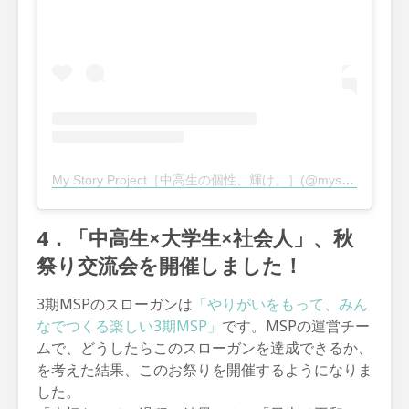
My Story Project［中高生の個性、輝け。］(@mystoryproject_gl)がシェアした投稿
4．「中高生×大学生×社会人」、秋
祭り交流会を開催しました！
3期MSPのスローガンは
「やりがいをもって、みん
なでつくる楽しい3期MSP」
です。MSPの運営チー
ムで、どうしたらこのスローガンを達成できるか、
を考えた結果、このお祭りを開催するようになりま
した。