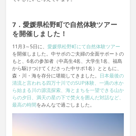
7．愛媛県松野町で自然体験ツアー
を開催しました！
11月3～5日に、
愛媛県松野町にて自然体験ツアー
を開催しました。中サポのご夫婦の全面サポートの
もと、6名の参加者（中高生4名、大学生1名、福島
から駆けつけてくださった中サポ1名）とともに、
森・川・海を存分に堪能してきました。
日本最後の
清流と言われる四万十川でのSUP体験、一滴の水か
ら始まる川の源流探索、海とまちを一望できる山か
らの夕日、満天の星の下で焚火を囲んだ対話など、
最高の時間
をみんなで過ごしました。