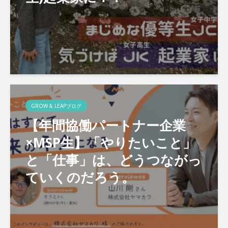
GROW & LEAPブログ
【年間協働パートナー企業
×MSP生】「やりたいこと」
と「仕事」は、どうつながっ
ていくのだろう。