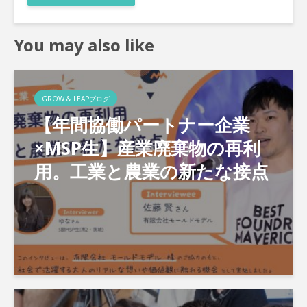
You may also like
GROW & LEAPブログ
【年間協働パートナー企業
×MSP生】産業廃棄物の再利
用。工業と農業の新たな接点