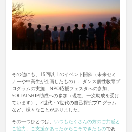
その他にも、15回以上のイベント開催（未来セミ
ナーや中高生が企画したもの）、ダンス個性教育プ
ログラムの実施、NPO応援フェスタへの参加、
SOCIALSHIP助成への参加（現在、一次助成を受け
ています）、Z世代・Y世代の自己探究プログラム
など、様々なことがありました。
その一つひとつは、
いつもたくさんの方のご共感と
ご協力、ご支援があったからこそできたもの
であ