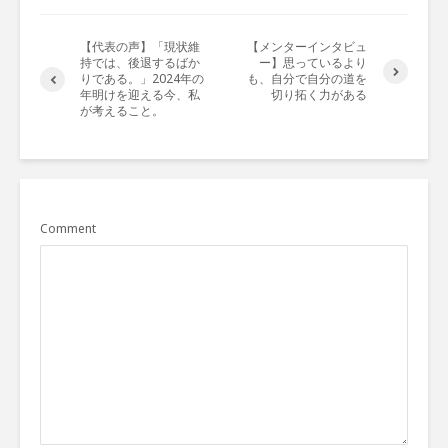
【代表の声】「現状維
【メンターインタビュ
持では、後退するばか
ー】思っているより
りである。」2024年の
も、自分で自分の道を
年明けを迎える今、私
切り拓く力がある
が考えること。
Comment