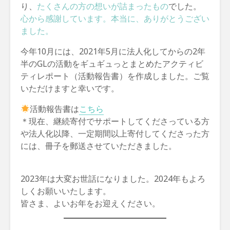
り、
たくさんの方の想いが詰まったもの
でした。
心から感謝しています。本当に、ありがとうござい
ました。
今年10月には、2021年5月に法人化してからの2年
半のGLの活動をギュギュっとまとめたアクティビ
ティレポート（活動報告書）を作成しました。ご覧
いただけますと幸いです。
活動報告書は
こちら
＊現在、継続寄付でサポートしてくださっている方
や法人化以降、一定期間以上寄付してくださった方
には、冊子を郵送させていただきました。
2023年は大変お世話になりました。2024年もよろ
しくお願いいたします。
皆さま、よいお年をお迎えください。