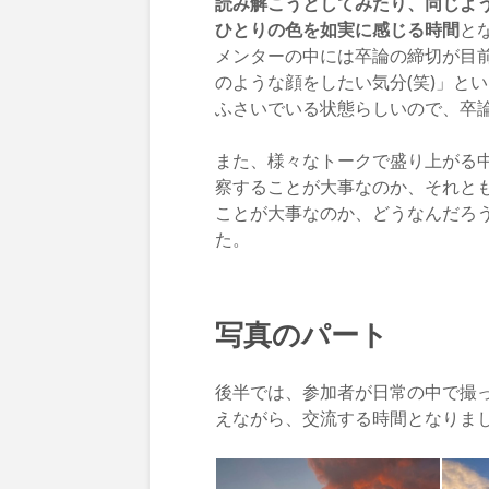
読み解こうとしてみたり、同じよ
ひとりの色を如実に感じる時間
と
メンターの中には卒論の締切が目
のような顔をしたい気分(笑)」と
ふさいでいる状態らしいので、卒論
また、様々なトークで盛り上がる
察することが大事なのか、それと
ことが大事なのか、どうなんだろ
た。
写真のパート
後半では、参加者が日常の中で撮
えながら、交流する時間となりま