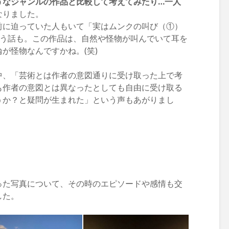
うなジャンルの作品と比較して考えてみたり…一人
なりました。
前に迫っていた人もいて「実はムンクの叫び（①）
いう話も。この作品は、自然や怪物が叫んでいて耳を
が怪物なんですかね。(笑)
中、「芸術とは作者の意図通りに受け取った上で考
も作者の意図とは異なったとしても自由に受け取る
うか？と疑問が生まれた」という声もあがりまし
った写真について、その時のエピソードや感情も交
した。