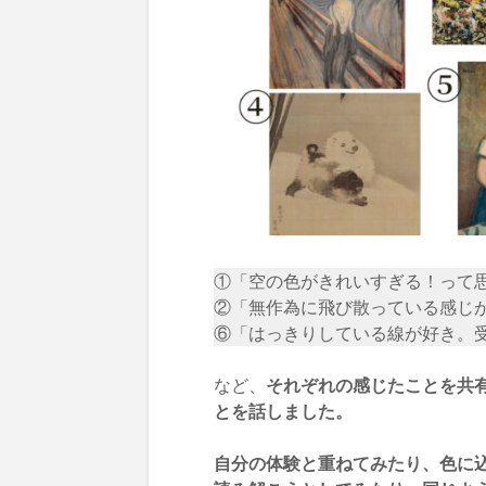
①「空の色がきれいすぎる！って
②「無作為に飛び散っている感じ
⑥「はっきりしている線が好き。
など、
それぞれの感じたことを共
とを話しました。
自分の体験と重ねてみたり、色に