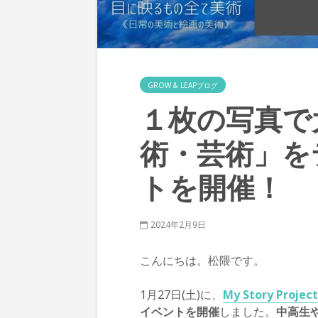
GROW & LEAPブログ
１枚の写真で
術・芸術」を
トを開催！
2024年2月9日
こんにちは。松隈です。
1月27日(土)に、
My Story Project
イベントを開催
しました。
中高生