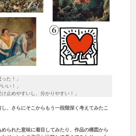
思った！」
がいい！」
受け止めやすいし、分かりやすい！」
有し、さらにそこからもう一段階深く考えてみたこ
込められた意味に着目してみたり、作品の構図から