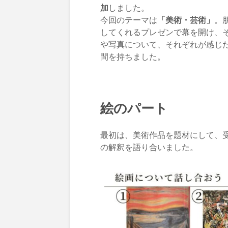
加
しました。
今回のテーマは
「美術・芸術」
。
してくれるプレゼンで幕を開け、
や写真について、それぞれが感じ
間を持ちました。
絵のパート
最初は、美術作品を題材にして、
の解釈を語り合いました。