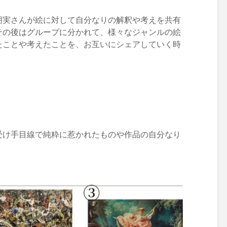
朋実さんが絵に対して自分なりの解釈や考えを共有
その後はグループに分かれて、様々なジャンルの絵
たことや考えたことを、お互いにシェアしていく時
受け手目線で純粋に惹かれたものや作品の自分なり